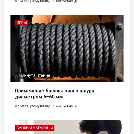
1 месяц тому назад
mirmetalla_u
ИГРЫ
1 минута чтение
Применение базальтового шнура
диаметром 6–60 мм
1 месяц тому назад
mirmetalla_u
БАНКИ И МАГАЗИНЫ