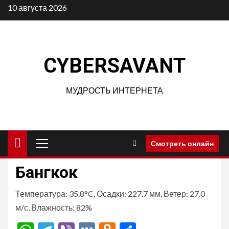
Перейти
10 августа 2026
к
содержимому
CYBERSAVANT
МУДРОСТЬ ИНТЕРНЕТА
Основное
Смотреть онлайн
меню
Бангкок
Температура: 35.8°C, Осадки: 227.7 мм, Ветер: 27.0
м/с, Влажность: 82%