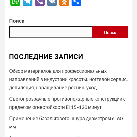
WhatsApp
Telegram
Viber
VK
Odnoklassniki
Отправить
Поиск
Поиск
ПОСЛЕДНИЕ ЗАПИСИ
Обзор материалов для профессиональных
направлений в индустрии красоты: ногтевой сервис,
депиляция, наращивание ресниц, уход
Светопрозрачные противопожарные конструкции с
пределом огнестойкости EI 15–120 минут
Применение базальтового шнура диаметром 6–60
мм