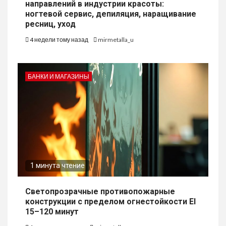
направлений в индустрии красоты:
ногтевой сервис, депиляция, наращивание
ресниц, уход
4 недели тому назад
mirmetalla_u
БАНКИ И МАГАЗИНЫ
1 минута чтение
Светопрозрачные противопожарные
конструкции с пределом огнестойкости EI
15–120 минут