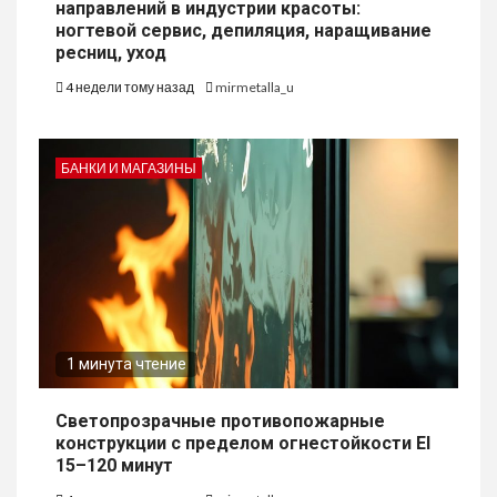
направлений в индустрии красоты:
ногтевой сервис, депиляция, наращивание
ресниц, уход
4 недели тому назад
mirmetalla_u
БАНКИ И МАГАЗИНЫ
1 минута чтение
Светопрозрачные противопожарные
конструкции с пределом огнестойкости EI
15–120 минут