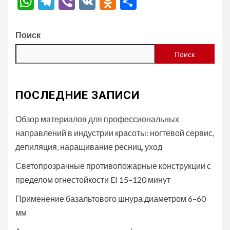
WhatsApp
Telegram
Viber
VK
Odnoklassniki
Отправить
Поиск
Поиск
ПОСЛЕДНИЕ ЗАПИСИ
Обзор материалов для профессиональных
направлений в индустрии красоты: ногтевой сервис,
депиляция, наращивание ресниц, уход
Светопрозрачные противопожарные конструкции с
пределом огнестойкости EI 15–120 минут
Применение базальтового шнура диаметром 6–60
мм