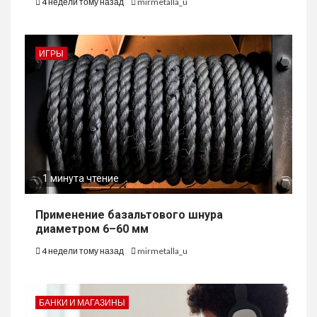
4 недели тому назад
mirmetalla_u
ИГРЫ
1 минута чтение
Применение базальтового шнура
диаметром 6–60 мм
4 недели тому назад
mirmetalla_u
БАНКИ И МАГАЗИНЫ