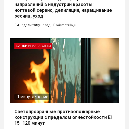
направлений в индустрии красоты:
ногтевой сервис, депиляция, наращивание
ресниц, уход
4 недели тому назад
mirmetalla_u
БАНКИ И МАГАЗИНЫ
1 минута чтение
Светопрозрачные противопожарные
конструкции с пределом огнестойкости EI
15–120 минут