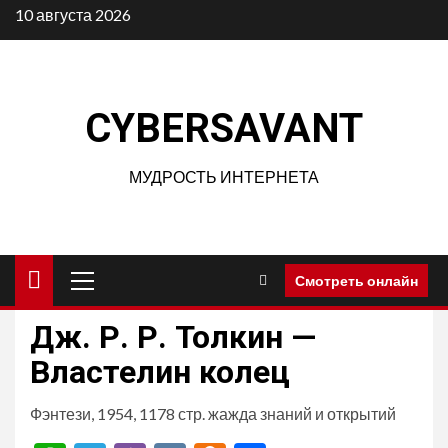
Перейти
10 августа 2026
к
содержимому
CYBERSAVANT
МУДРОСТЬ ИНТЕРНЕТА
Основное
Смотреть онлайн
меню
Дж. Р. Р. Толкин —
Властелин колец
Фэнтези, 1954, 1178 стр. жажда знаний и открытий