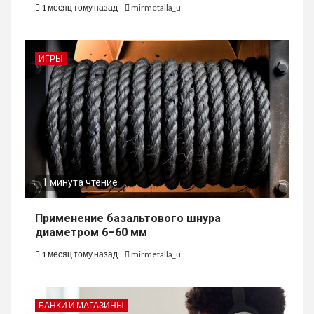
1 месяц тому назад
mirmetalla_u
ИГРЫ
1 минута чтение
Применение базальтового шнура
диаметром 6–60 мм
1 месяц тому назад
mirmetalla_u
БАНКИ И МАГАЗИНЫ