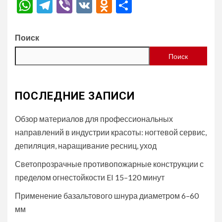
WhatsApp
Telegram
Viber
VK
Odnoklassniki
Отправить
Поиск
Поиск
ПОСЛЕДНИЕ ЗАПИСИ
Обзор материалов для профессиональных
направлений в индустрии красоты: ногтевой сервис,
депиляция, наращивание ресниц, уход
Светопрозрачные противопожарные конструкции с
пределом огнестойкости EI 15–120 минут
Применение базальтового шнура диаметром 6–60
мм