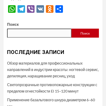
WhatsApp
Telegram
Viber
VK
Odnoklassniki
Отправить
Поиск
Поиск
ПОСЛЕДНИЕ ЗАПИСИ
Обзор материалов для профессиональных
направлений в индустрии красоты: ногтевой сервис,
депиляция, наращивание ресниц, уход
Светопрозрачные противопожарные конструкции с
пределом огнестойкости EI 15–120 минут
Применение базальтового шнура диаметром 6–60