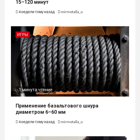
15–120 минут
4 недели тому назад
mirmetalla_u
ИГРЫ
1 минута чтение
Применение базальтового шнура
диаметром 6–60 мм
4 недели тому назад
mirmetalla_u