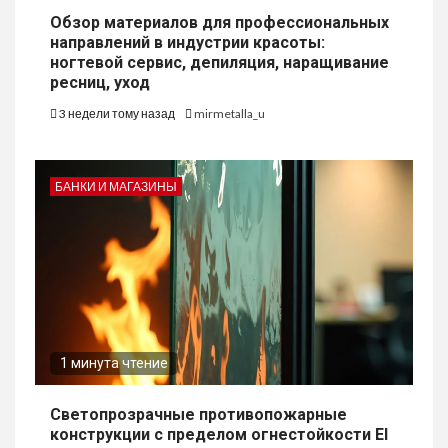
Обзор материалов для профессиональных
направлений в индустрии красоты:
ногтевой сервис, депиляция, наращивание
ресниц, уход
3 недели тому назад
mirmetalla_u
БАНКИ И МАГАЗИНЫ
1 минута чтение
Светопрозрачные противопожарные
конструкции с пределом огнестойкости EI