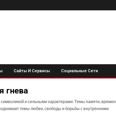
ы
Сайты И Сервисы
Социальные Сети
я гнева
, символикой и сильными характерами. Темы памяти, времен
 поднимает темы любви, свободы и борьбы с внутренними