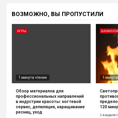
ВОЗМОЖНО, ВЫ ПРОПУСТИЛИ
ИГРЫ
БАНКИ И 
1 минута чтение
1 минута
Обзор материалов для
Светопр
профессиональных направлений
противо
в индустрии красоты: ногтевой
предело
сервис, депиляция, наращивание
120 мину
ресниц, уход
4 недели 