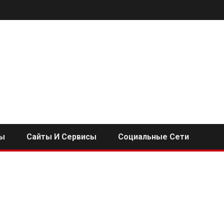
ы
Сайты И Сервисы
Социальные Сети
i
ь