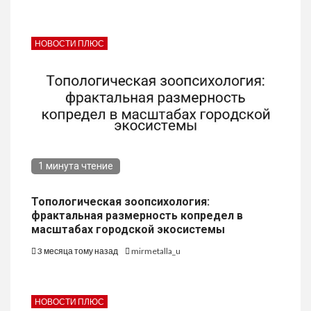
НОВОСТИ ПЛЮС
1 минута чтение
Топологическая зоопсихология:
фрактальная размерность копредел в
масштабах городской экосистемы
3 месяца тому назад
mirmetalla_u
НОВОСТИ ПЛЮС