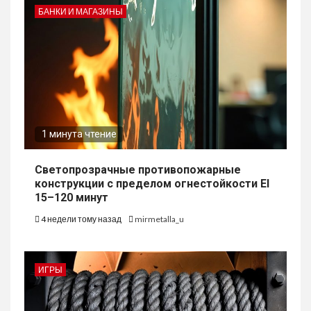
БАНКИ И МАГАЗИНЫ
1 минута чтение
Светопрозрачные противопожарные
конструкции с пределом огнестойкости EI
15–120 минут
4 недели тому назад
mirmetalla_u
ИГРЫ