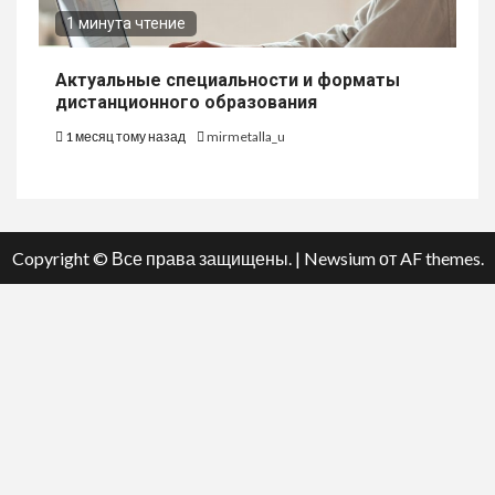
1 минута чтение
Актуальные специальности и форматы
дистанционного образования
1 месяц тому назад
mirmetalla_u
Copyright © Все права защищены.
|
Newsium
от AF themes.