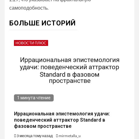
самоподобность.
БОЛЬШЕ ИСТОРИЙ
НОВОСТИ ПЛЮС
1 минута чтение
Иррациональная эпистемология удачи:
поведенческий аттрактор Standard в
фазовом пространстве
3 месяца тому назад
mirmetalla_u