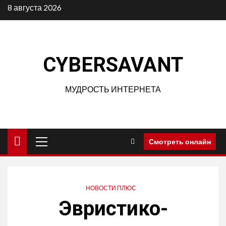
Перейти
8 августа 2026
к
содержимому
CYBERSAVANT
МУДРОСТЬ ИНТЕРНЕТА
Основное
Смотреть онлайн
меню
НОВОСТИ ПЛЮС
Эвристико-