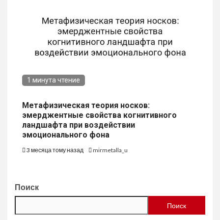
1 минута чтение
Метафизическая теория носков:
эмерджентные свойства когнитивного
ландшафта при воздействии
эмоционального фона
3 месяца тому назад
mirmetalla_u
Поиск
Поиск