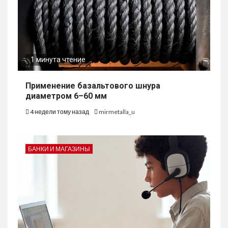
1 минута чтение
Применение базальтового шнура
диаметром 6–60 мм
4 недели тому назад
mirmetalla_u
БАНКИ И МАГАЗИНЫ