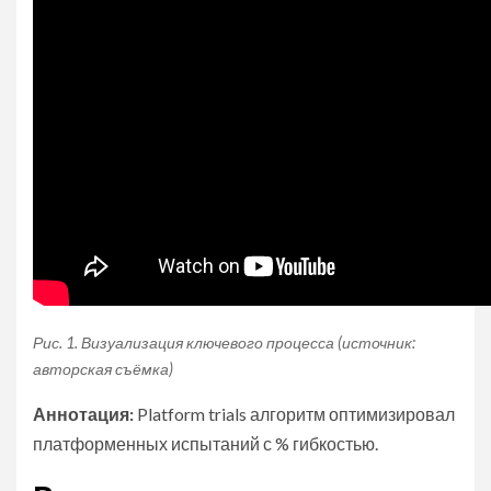
Рис. 1. Визуализация ключевого процесса (источник:
авторская съёмка)
Аннотация:
Platform trials алгоритм оптимизировал
платформенных испытаний с % гибкостью.