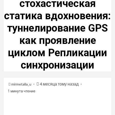
стохастическая
статика вдохновения:
туннелирование GPS
как проявление
циклом Репликации
синхронизации
4 месяца тому назад
mirmetalla_u
1 минута чтение