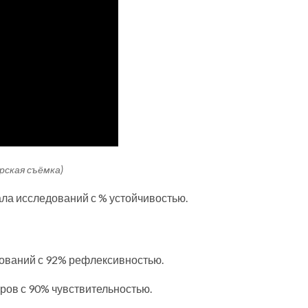
орская съёмка)
ала исследований с % устойчивостью.
едований с 92% рефлексивностью.
ров с 90% чувствительностью.