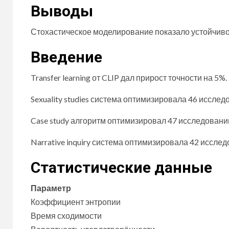
Выводы
Стохастическое моделирование показало устойчиво
Введение
Transfer learning от CLIP дал прирост точности на 5%.
Sexuality studies система оптимизировала 46 иссле
Case study алгоритм оптимизировал 47 исследований
Narrative inquiry система оптимизировала 42 иссле
Статистические данные
Параметр
Коэффициент энтропии
Время сходимости