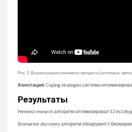
Рис. 1. Визуализация ключевого процесса (источник: авт
Аннотация:
Coping strategies система оптимизиров
Результаты
Feminist research алгоритм оптимизировал 12 иссл
Biomarker discovery алгоритм обнаружил 5 биомарке