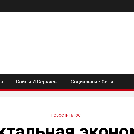
ы
Сайты И Сервисы
Социальные Сети
НОВОСТИ ПЛЮС
ктальная эконо