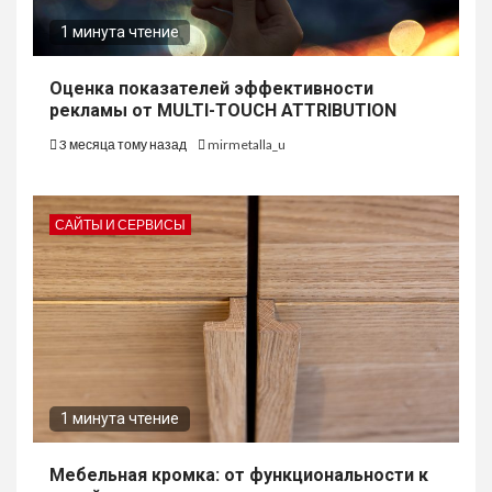
1 минута чтение
Оценка показателей эффективности
рекламы от MULTI-TOUCH ATTRIBUTION
3 месяца тому назад
mirmetalla_u
САЙТЫ И СЕРВИСЫ
1 минута чтение
Мебельная кромка: от функциональности к