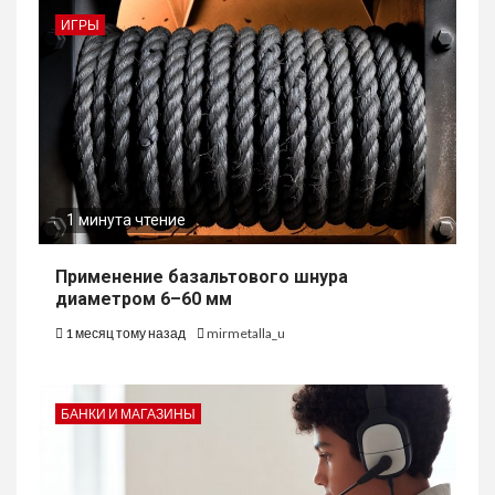
ИГРЫ
1 минута чтение
Применение базальтового шнура
диаметром 6–60 мм
1 месяц тому назад
mirmetalla_u
БАНКИ И МАГАЗИНЫ