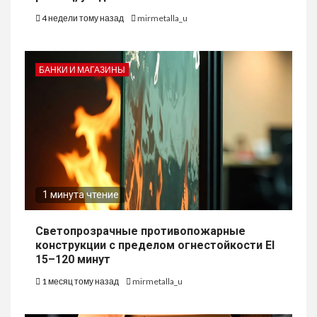
4 недели тому назад
mirmetalla_u
БАНКИ И МАГАЗИНЫ
1 минута чтение
Светопрозрачные противопожарные
конструкции с пределом огнестойкости EI
15–120 минут
1 месяц тому назад
mirmetalla_u