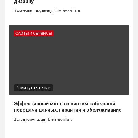
дизайну
4 месяца тому назад
mirmetalla_u
САЙТЫ И СЕРВИСЫ
1 минута чтение
Эффективный монтаж систем кабельной
передачи данных: гарантии и обслуживание
1 год тому назад
mirmetalla_u