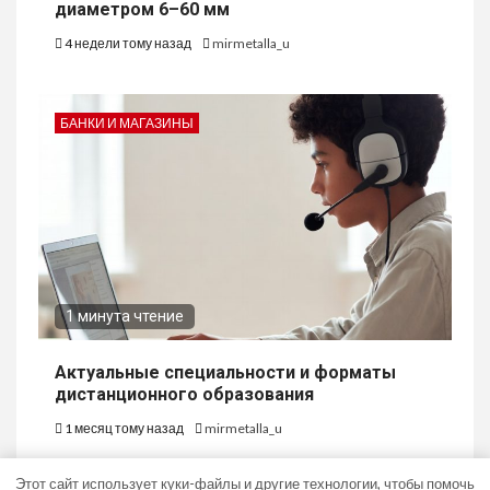
диаметром 6–60 мм
4 недели тому назад
mirmetalla_u
БАНКИ И МАГАЗИНЫ
1 минута чтение
Актуальные специальности и форматы
дистанционного образования
1 месяц тому назад
mirmetalla_u
Этот сайт использует куки-файлы и другие технологии, чтобы помочь