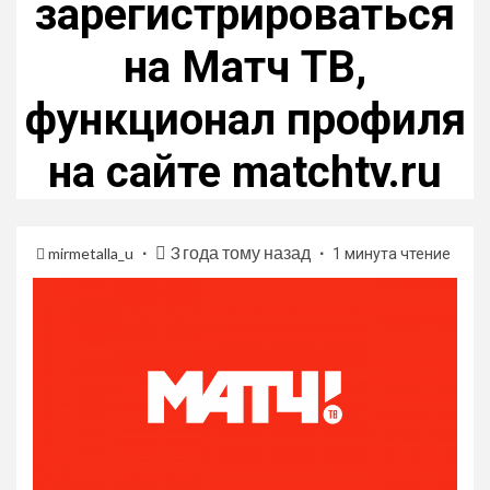
зарегистрироваться
на Матч ТВ,
функционал профиля
на сайте matchtv.ru
3 года тому назад
mirmetalla_u
1 минута чтение