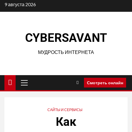
Перейти
9 августа 2026
к
содержимому
CYBERSAVANT
МУДРОСТЬ ИНТЕРНЕТА
Основное
Смотреть онлайн
меню
САЙТЫ И СЕРВИСЫ
Как