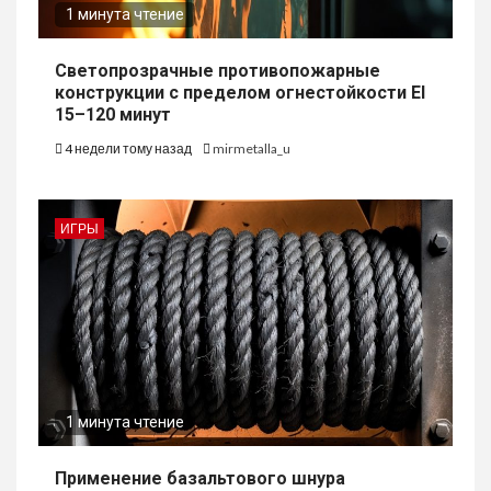
1 минута чтение
Светопрозрачные противопожарные
конструкции с пределом огнестойкости EI
15–120 минут
4 недели тому назад
mirmetalla_u
ИГРЫ
1 минута чтение
Применение базальтового шнура