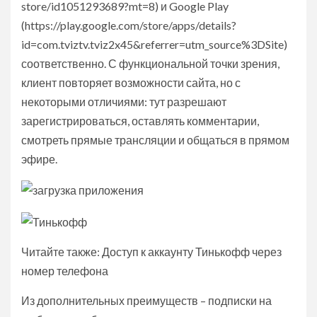
store/id1051293689?mt=8) и Google Play
(https://play.google.com/store/apps/details?
id=com.tviztv.tviz2x45&referrer=utm_source%3DSite)
соответственно. С функциональной точки зрения,
клиент повторяет возможности сайта, но с
некоторыми отличиями: тут разрешают
зарегистрироваться, оставлять комментарии,
смотреть прямые трансляции и общаться в прямом
эфире.
Читайте также: Доступ к аккаунту Тинькофф через
номер телефона
Из дополнительных преимуществ – подписки на