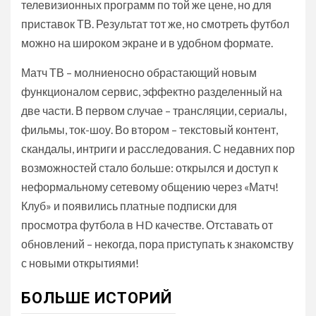
телевизионных программ по той же цене, но для
приставок ТВ. Результат тот же, но смотреть футбол
можно на широком экране и в удобном формате.
Матч ТВ – молниеносно обрастающий новым
функционалом сервис, эффектно разделенный на
две части. В первом случае – трансляции, сериалы,
фильмы, ток-шоу. Во втором – текстовый контент,
скандалы, интриги и расследования. С недавних пор
возможностей стало больше: открылся и доступ к
неформальному сетевому общению через «Матч!
Клуб» и появились платные подписки для
просмотра футбола в HD качестве. Отставать от
обновлений – некогда, пора приступать к знакомству
с новыми открытиями!
БОЛЬШЕ ИСТОРИЙ