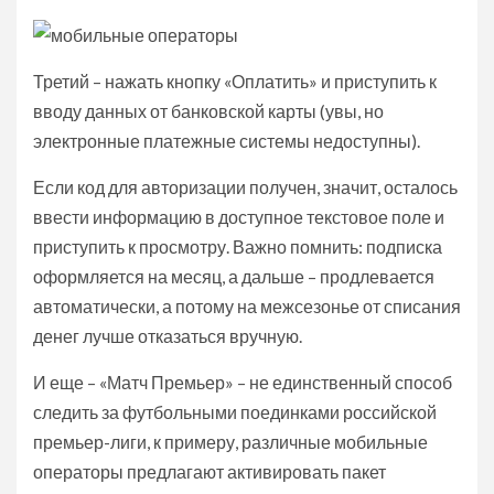
Третий – нажать кнопку «Оплатить» и приступить к
вводу данных от банковской карты (увы, но
электронные платежные системы недоступны).
Если код для авторизации получен, значит, осталось
ввести информацию в доступное текстовое поле и
приступить к просмотру. Важно помнить: подписка
оформляется на месяц, а дальше – продлевается
автоматически, а потому на межсезонье от списания
денег лучше отказаться вручную.
И еще – «Матч Премьер» – не единственный способ
следить за футбольными поединками российской
премьер-лиги, к примеру, различные мобильные
операторы предлагают активировать пакет