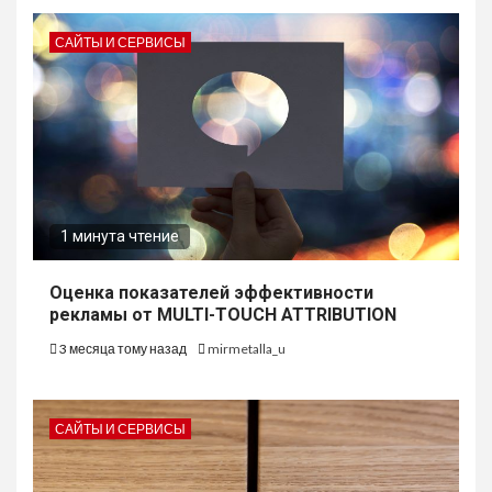
САЙТЫ И СЕРВИСЫ
1 минута чтение
Оценка показателей эффективности
рекламы от MULTI-TOUCH ATTRIBUTION
3 месяца тому назад
mirmetalla_u
САЙТЫ И СЕРВИСЫ