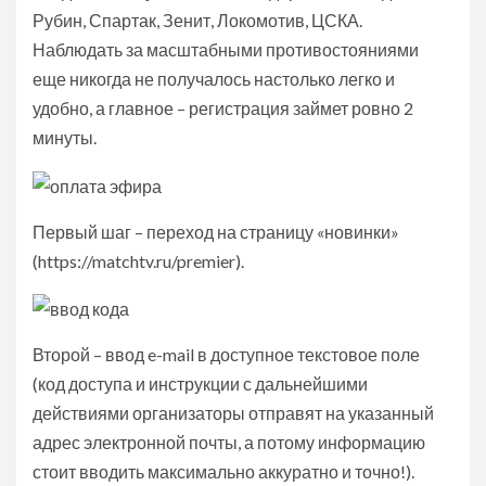
Рубин, Спартак, Зенит, Локомотив, ЦСКА.
Наблюдать за масштабными противостояниями
еще никогда не получалось настолько легко и
удобно, а главное – регистрация займет ровно 2
минуты.
Первый шаг – переход на страницу «новинки»
(https://matchtv.ru/premier).
Второй – ввод e-mail в доступное текстовое поле
(код доступа и инструкции с дальнейшими
действиями организаторы отправят на указанный
адрес электронной почты, а потому информацию
стоит вводить максимально аккуратно и точно!).