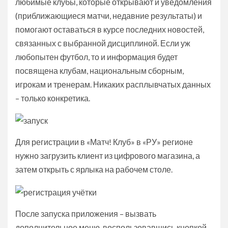
любимые клубы, которые открывают и уведомления
(приближающиеся матчи, недавние результаты) и
помогают оставаться в курсе последних новостей,
связанных с выбранной дисциплиной. Если уж
любопытен футбол, то и информация будет
посвящена клубам, национальным сборным,
игрокам и тренерам. Никаких расплывчатых данных
– только конкретика.
Для регистрации в «Матч! Клуб» в «РУ» регионе
нужно загрузить клиент из цифрового магазина, а
затем открыть с ярлыка на рабочем столе.
После запуска приложения – вызвать
дополнительное меню, воспользовавшись кнопкой,