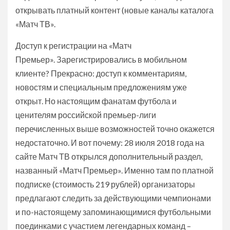
открывать платный контент (новые каналы каталога
«Матч ТВ».
Доступ к регистрации на «Матч
Премьер».
Зарегистрировались в мобильном
клиенте? Прекрасно: доступ к комментариям,
новостям и специальным предложениям уже
открыт. Но настоящим фанатам футбола и
ценителям российской премьер-лиги
перечисленных выше возможностей точно окажется
недостаточно. И вот почему: 28 июля 2018 года на
сайте Матч ТВ открылся дополнительный раздел,
названный «Матч Премьер». Именно там по платной
подписке (стоимость 219 рублей) организаторы
предлагают следить за действующими чемпионами
и по-настоящему запоминающимися футбольными
поединками с участием легендарных команд –