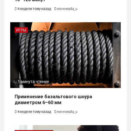
4 недели тому назад
mirmetalla_u
ИГРЫ
1 минута чтение
Применение базальтового шнура
диаметром 6–60 мм
4 недели тому назад
mirmetalla_u