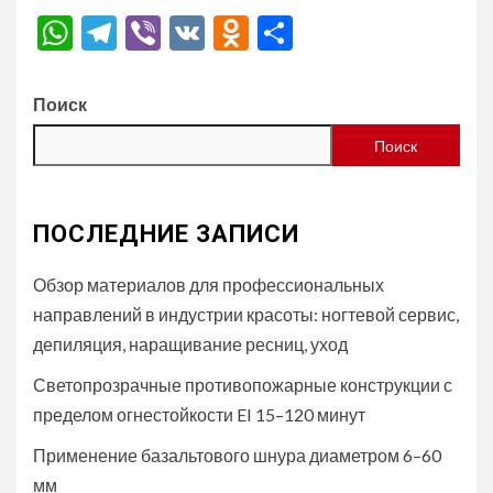
WhatsApp
Telegram
Viber
VK
Odnoklassniki
Отправить
Поиск
Поиск
ПОСЛЕДНИЕ ЗАПИСИ
Обзор материалов для профессиональных
направлений в индустрии красоты: ногтевой сервис,
депиляция, наращивание ресниц, уход
Светопрозрачные противопожарные конструкции с
пределом огнестойкости EI 15–120 минут
Применение базальтового шнура диаметром 6–60
мм