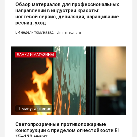
Обзор материалов для профессиональных
направлений в индустрии красоты:
ногтевой сервис, депиляция, наращивание
ресниц, уход
4 недели тому назад
mirmetalla_u
БАНКИ И МАГАЗИНЫ
1 минута чтение
Светопрозрачные противопожарные
конструкции с пределом огнестойкости EI
15–120 минут