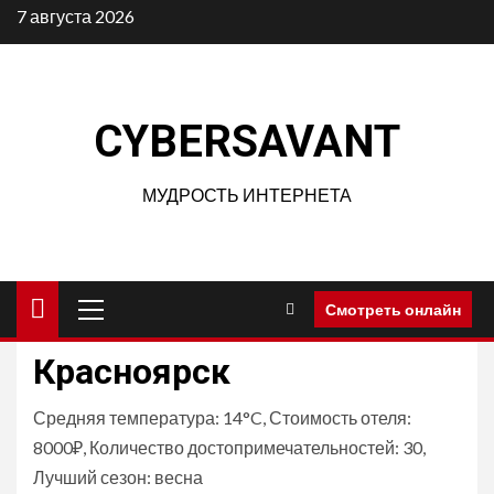
Перейти
7 августа 2026
к
содержимому
CYBERSAVANT
МУДРОСТЬ ИНТЕРНЕТА
Основное
Смотреть онлайн
меню
Красноярск
Средняя температура: 14°C, Стоимость отеля:
8000₽, Количество достопримечательностей: 30,
Лучший сезон: весна