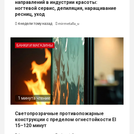
направлений в индустрии красоты:
ногтевой сервис, депиляция, наращивание
ресниц, уход
4 недели тому назад
mirmetalla_u
БАНКИ И МАГАЗИНЫ
1 минута чтение
Светопрозрачные противопожарные
конструкции с пределом огнестойкости EI
15–120 минут