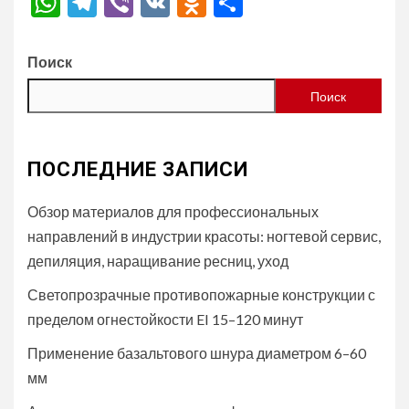
WhatsApp
Telegram
Viber
VK
Odnoklassniki
Отправить
Поиск
Поиск
ПОСЛЕДНИЕ ЗАПИСИ
Обзор материалов для профессиональных
направлений в индустрии красоты: ногтевой сервис,
депиляция, наращивание ресниц, уход
Светопрозрачные противопожарные конструкции с
пределом огнестойкости EI 15–120 минут
Применение базальтового шнура диаметром 6–60
мм