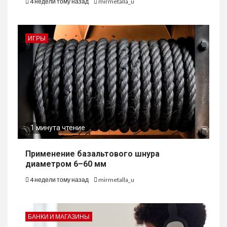
4 недели тому назад
mirmetalla_u
ИГРЫ
1 минута чтение
Применение базальтового шнура
диаметром 6–60 мм
4 недели тому назад
mirmetalla_u
БАНКИ И МАГАЗИНЫ