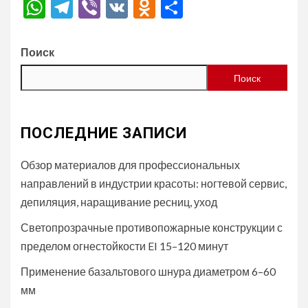
WhatsApp
Telegram
Viber
VK
Odnoklassniki
Отправить
Поиск
Поиск
ПОСЛЕДНИЕ ЗАПИСИ
Обзор материалов для профессиональных
направлений в индустрии красоты: ногтевой сервис,
депиляция, наращивание ресниц, уход
Светопрозрачные противопожарные конструкции с
пределом огнестойкости EI 15–120 минут
Применение базальтового шнура диаметром 6–60
мм