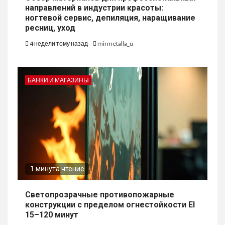
направлений в индустрии красоты:
ногтевой сервис, депиляция, наращивание
ресниц, уход
4 недели тому назад
mirmetalla_u
БАНКИ И МАГАЗИНЫ
1 минута чтение
Светопрозрачные противопожарные
конструкции с пределом огнестойкости EI
15–120 минут