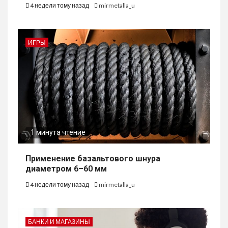
4 недели тому назад
mirmetalla_u
ИГРЫ
1 минута чтение
Применение базальтового шнура
диаметром 6–60 мм
4 недели тому назад
mirmetalla_u
БАНКИ И МАГАЗИНЫ