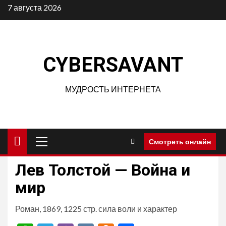
Перейти
7 августа 2026
к
содержимому
CYBERSAVANT
МУДРОСТЬ ИНТЕРНЕТА
Основное
Смотреть онлайн
меню
Лев Толстой — Война и
мир
Роман, 1869, 1225 стр. сила воли и характер