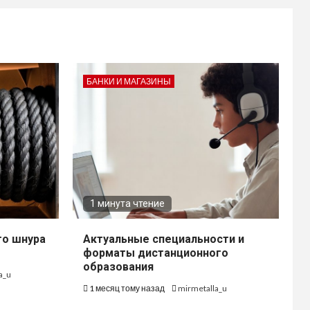
БАНКИ И МАГАЗИНЫ
1 минута чтение
го шнура
Актуальные специальности и
форматы дистанционного
образования
a_u
1 месяц тому назад
mirmetalla_u