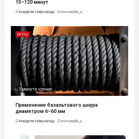
15–120 минут
4 недели тому назад
mirmetalla_u
ИГРЫ
1 минута чтение
Применение базальтового шнура
диаметром 6–60 мм
4 недели тому назад
mirmetalla_u