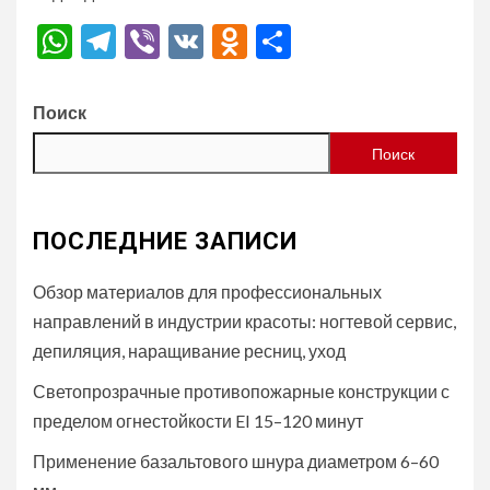
WhatsApp
Telegram
Viber
VK
Odnoklassniki
Отправить
Поиск
Поиск
ПОСЛЕДНИЕ ЗАПИСИ
Обзор материалов для профессиональных
направлений в индустрии красоты: ногтевой сервис,
депиляция, наращивание ресниц, уход
Светопрозрачные противопожарные конструкции с
пределом огнестойкости EI 15–120 минут
Применение базальтового шнура диаметром 6–60