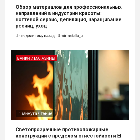
Обзор материалов для профессиональных
направлений в индустрии красоты:
ногтевой сервис, депиляция, наращивание
ресниц, уход
4 недели тому назад
mirmetalla_u
БАНКИ И МАГАЗИНЫ
1 минута чтение
Светопрозрачные противопожарные
конструкции с пределом огнестойкости EI