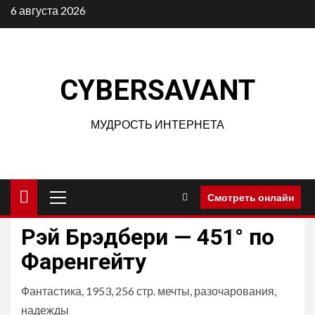
Перейти
6 августа 2026
к
содержимому
CYBERSAVANT
МУДРОСТЬ ИНТЕРНЕТА
Основное
Смотреть онлайн
меню
Рэй Брэдбери — 451° по
Фаренгейту
Фантастика, 1953, 256 стр. мечты, разочарования,
надежды