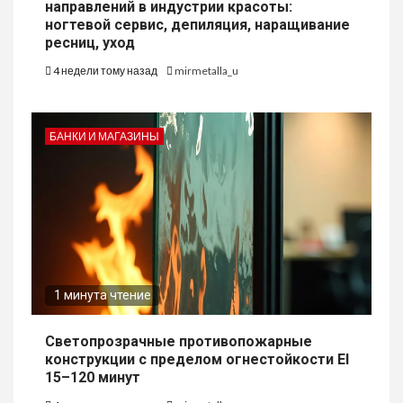
направлений в индустрии красоты:
ногтевой сервис, депиляция, наращивание
ресниц, уход
4 недели тому назад
mirmetalla_u
БАНКИ И МАГАЗИНЫ
1 минута чтение
Светопрозрачные противопожарные
конструкции с пределом огнестойкости EI
15–120 минут