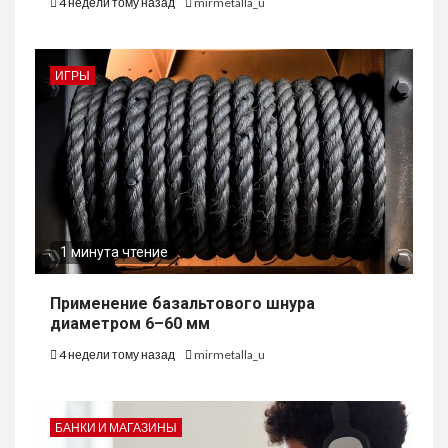
4 недели тому назад
mirmetalla_u
ИГРЫ
1 минута чтение
Применение базальтового шнура
диаметром 6–60 мм
4 недели тому назад
mirmetalla_u
БАНКИ И МАГАЗИНЫ