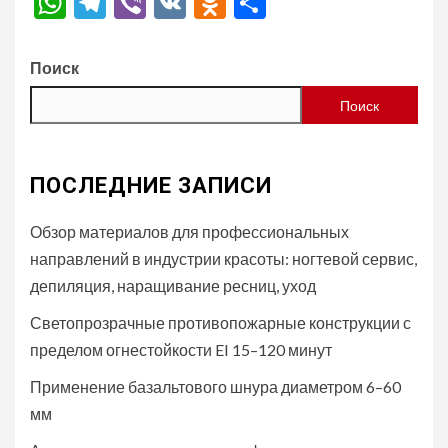
WhatsApp
Telegram
Viber
VK
Odnoklassniki
Отправить
Поиск
Поиск
ПОСЛЕДНИЕ ЗАПИСИ
Обзор материалов для профессиональных
направлений в индустрии красоты: ногтевой сервис,
депиляция, наращивание ресниц, уход
Светопрозрачные противопожарные конструкции с
пределом огнестойкости EI 15–120 минут
Применение базальтового шнура диаметром 6–60
мм