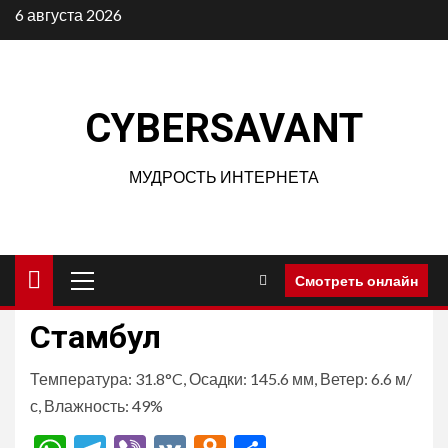
Перейти
6 августа 2026
к
содержимому
CYBERSAVANT
МУДРОСТЬ ИНТЕРНЕТА
Основное
Смотреть онлайн
меню
Стамбул
Температура: 31.8°C, Осадки: 145.6 мм, Ветер: 6.6 м/
с, Влажность: 49%