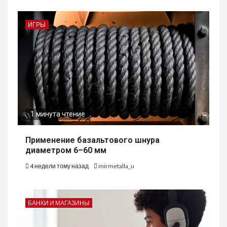
ИГРЫ
1 минута чтение
Применение базальтового шнура
диаметром 6–60 мм
4 недели тому назад
mirmetalla_u
БАНКИ И МАГАЗИНЫ