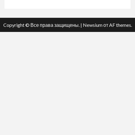
Copyright © Все права защищены.
|
Newsium
от AF themes.