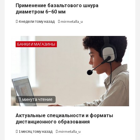
Применение базальтового шнура
диаметром 6–60 мм
4 недели тому назад
mirmetalla_u
БАНКИ И МАГАЗИНЫ
1 минута чтение
Актуальные специальности и форматы
дистанционного образования
1 месяц тому назад
mirmetalla_u