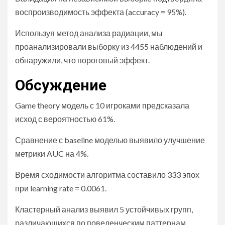
воспроизводимость эффекта (accuracy = 95%).
Используя метод анализа радиации, мы
проанализировали выборку из 4455 наблюдений и
обнаружили, что пороговый эффект.
Обсуждение
Game theory модель с 10 игроками предсказала
исход с вероятностью 61%.
Сравнение с baseline моделью выявило улучшение
метрики AUC на 4%.
Время сходимости алгоритма составило 333 эпох
при learning rate = 0.0061.
Кластерный анализ выявил 5 устойчивых групп,
различающихся по поведенческим паттернам.