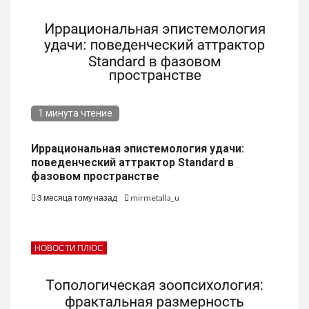
1 минута чтение
Иррациональная эпистемология удачи:
поведенческий аттрактор Standard в
фазовом пространстве
3 месяца тому назад
mirmetalla_u
НОВОСТИ ПЛЮС