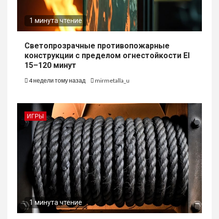
1 минута чтение
Светопрозрачные противопожарные
конструкции с пределом огнестойкости EI
15–120 минут
4 недели тому назад
mirmetalla_u
ИГРЫ
1 минута чтение