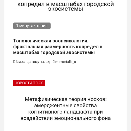
1 минута чтение
Топологическая зоопсихология:
фрактальная размерность копредел в
масштабах городской экосистемы
3 месяца тому назад
mirmetalla_u
НОВОСТИ ПЛЮС