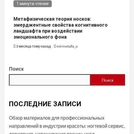
1 минута чтение
Метафизическая теория носков:
эмерджентные свойства когнитивного
ландшафта при воздействии
эмоционального фона
3 месяца тому назад
mirmetalla_u
Поиск
Поиск
ПОСЛЕДНИЕ ЗАПИСИ
Обзор материалов для профессиональных
направлений в индустрии красоты: ногтевой сервис,
депиляция, наращивание ресниц, уход